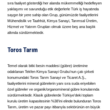
sıra faaliyet gösterdiği her alanda mükemmelliği hedefleyen
yaklaşımı ve savunduğu etik değerlerle Türk iş hayatında
saygın bir yere sahip olan Grup, günümüzde faaliyetlerini
Mühendislik ve Taahhüt, Kimya Sanayi, Tarımsal Üretim,
Hizmet ve Yatırım Grupları olmak üzere beş ana başlık
altında sürdürmektedir.
Toros Tarım
Temel olarak bitki besin maddesi (gübre) üretimine
odaklanan Tekfen Kimya Sanayi Grubu’nun çatı şirketi
konumundaki Toros Tarım Sanayi ve Ticaret A.Ş.,
faaliyetlerini mineral gübrelerin yanı sıra suda eriyebilen
özel gübreler ve organik/organomineral gübre konularında
sürdürmektedir. Klasik gübrelerde Türkiye’deki toplam
kurulu üretim kapasitesinin %38’ini elinde bulunduran Toros
Tarım, üretim ve pazar payı itibarıyla sektörünün en büyük