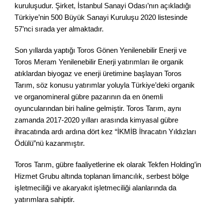
kuruluşudur. Şirket, İstanbul Sanayi Odası’nın açıkladığı
Türkiye’nin 500 Büyük Sanayi Kuruluşu 2020 listesinde
57’nci sırada yer almaktadır.
Son yıllarda yaptığı Toros Gönen Yenilenebilir Enerji ve
Toros Meram Yenilenebilir Enerji yatırımları ile organik
atıklardan biyogaz ve enerji üretimine başlayan Toros
Tarım, söz konusu yatırımlar yoluyla Türkiye’deki organik
ve organomineral gübre pazarının da en önemli
oyuncularından biri haline gelmiştir. Toros Tarım, aynı
zamanda 2017-2020 yılları arasında kimyasal gübre
ihracatında ardı ardına dört kez “İKMİB İhracatın Yıldızları
Ödülü”nü kazanmıştır.
Toros Tarım, gübre faaliyetlerine ek olarak Tekfen Holding’in
Hizmet Grubu altında toplanan limancılık, serbest bölge
işletmeciliği ve akaryakıt işletmeciliği alanlarında da
yatırımlara sahiptir.