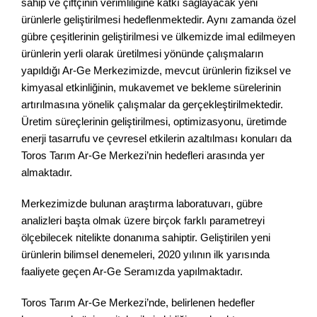
sahip ve çiftçinin verimliliğine katkı sağlayacak yeni
ürünlerle geliştirilmesi hedeflenmektedir. Aynı zamanda özel
gübre çeşitlerinin geliştirilmesi ve ülkemizde imal edilmeyen
ürünlerin yerli olarak üretilmesi yönünde çalışmaların
yapıldığı Ar-Ge Merkezimizde, mevcut ürünlerin fiziksel ve
kimyasal etkinliğinin, mukavemet ve bekleme sürelerinin
artırılmasına yönelik çalışmalar da gerçekleştirilmektedir.
Üretim süreçlerinin geliştirilmesi, optimizasyonu, üretimde
enerji tasarrufu ve çevresel etkilerin azaltılması konuları da
Toros Tarım Ar-Ge Merkezi’nin hedefleri arasında yer
almaktadır.
Merkezimizde bulunan araştırma laboratuvarı, gübre
analizleri başta olmak üzere birçok farklı parametreyi
ölçebilecek nitelikte donanıma sahiptir. Geliştirilen yeni
ürünlerin bilimsel denemeleri, 2020 yılının ilk yarısında
faaliyete geçen Ar-Ge Seramızda yapılmaktadır.
Toros Tarım Ar-Ge Merkezi’nde, belirlenen hedefler