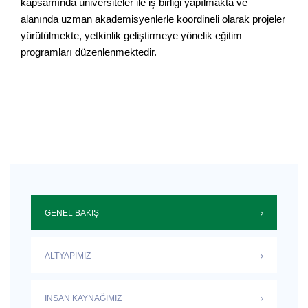
kapsamında üniversiteler ile iş birliği yapılmakta ve
alanında uzman akademisyenlerle koordineli olarak projeler
yürütülmekte, yetkinlik geliştirmeye yönelik eğitim
programları düzenlenmektedir.
GENEL BAKIŞ
ALTYAPIMIZ
İNSAN KAYNAĞIMIZ