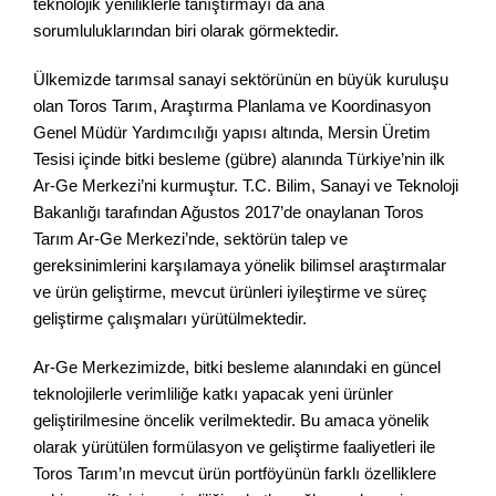
teknolojik yeniliklerle tanıştırmayı da ana
sorumluluklarından biri olarak görmektedir.
Ülkemizde tarımsal sanayi sektörünün en büyük kuruluşu
olan Toros Tarım, Araştırma Planlama ve Koordinasyon
Genel Müdür Yardımcılığı yapısı altında, Mersin Üretim
Tesisi içinde bitki besleme (gübre) alanında Türkiye’nin ilk
Ar-Ge Merkezi’ni kurmuştur. T.C. Bilim, Sanayi ve Teknoloji
Bakanlığı tarafından Ağustos 2017’de onaylanan Toros
Tarım Ar-Ge Merkezi’nde, sektörün talep ve
gereksinimlerini karşılamaya yönelik bilimsel araştırmalar
ve ürün geliştirme, mevcut ürünleri iyileştirme ve süreç
geliştirme çalışmaları yürütülmektedir.
Ar-Ge Merkezimizde, bitki besleme alanındaki en güncel
teknolojilerle verimliliğe katkı yapacak yeni ürünler
geliştirilmesine öncelik verilmektedir. Bu amaca yönelik
olarak yürütülen formülasyon ve geliştirme faaliyetleri ile
Toros Tarım’ın mevcut ürün portföyünün farklı özelliklere