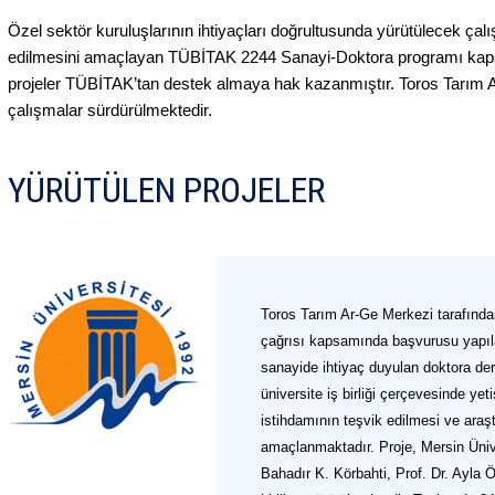
Özel sektör kuruluşlarının ihtiyaçları doğrultusunda yürütülecek çalı
edilmesini amaçlayan TÜBİTAK 2244 Sanayi-Doktora programı kaps
projeler TÜBİTAK’tan destek almaya hak kazanmıştır. Toros Tarım A
çalışmalar sürdürülmektedir.
YÜRÜTÜLEN PROJELER
Toros Tarım Ar-Ge Merkezi tarafınd
çağrısı kapsamında başvurusu yapıl
sanayide ihtiyaç duyulan doktora der
üniversite iş birliği çerçevesinde yet
istihdamının teşvik edilmesi ve araştı
amaçlanmaktadır. Proje, Mersin Üniv
Bahadır K. Körbahti, Prof. Dr. Ayla