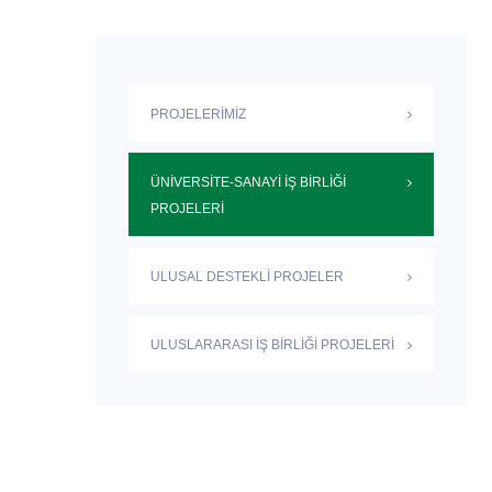
PROJELERIMIZ
ÜNIVERSITE-SANAYI İŞ BIRLIĞI
PROJELERI
ULUSAL DESTEKLI PROJELER
ULUSLARARASI İŞ BIRLIĞI PROJELERI