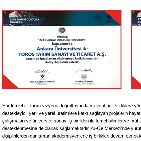
Sürdürülebilir tarım vizyonu doğrultusunda mevcut belirsizliklere yön
destekleyici, yerli ve yerel üretimlere katkı sağlayan projelerin hay
çalışmaları ve üniversite-sanayi iş birlikleri ile temel bilimler ve mü
desteklenmesine de olanak sağlamaktadır. Ar-Ge Merkezi’nde yürütülen
disiplinlerden danışman akademisyenlerle iş birlikleri devam etmekte