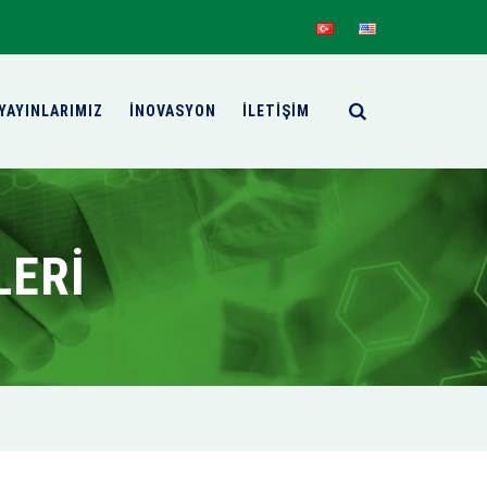
YAYINLARIMIZ
İNOVASYON
İLETİŞİM
LERI