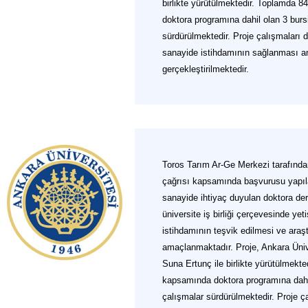
birlikte yürütülmektedir. Toplamda 
doktora programına dahil olan 3 bursi
sürdürülmektedir. Proje çalışmaları d
sanayide istihdamının sağlanması a
gerçekleştirilmektedir.
Toros Tarım Ar-Ge Merkezi tarafınd
çağrısı kapsamında başvurusu yapıl
sanayide ihtiyaç duyulan doktora der
üniversite iş birliği çerçevesinde yet
istihdamının teşvik edilmesi ve araştı
amaçlanmaktadır. Proje, Ankara Üni
Suna Ertunç ile birlikte yürütülmekt
kapsamında doktora programına dahil 
çalışmalar sürdürülmektedir. Proje ç