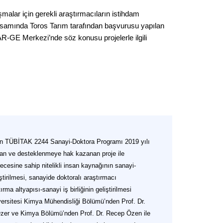
şmalar için gerekli araştırmacıların istihdam
amında Toros Tarım tarafından başvurusu yapılan
R-GE Merkezi’nde söz konusu projelerle ilgili
an TÜBİTAK 2244 Sanayi-Doktora Programı 2019 yılı
an ve desteklenmeye hak kazanan proje ile
ecesine sahip nitelikli insan kaynağının sanayi-
iştirilmesi, sanayide doktoralı araştırmacı
rma altyapısı-sanayi iş birliğinin geliştirilmesi
ersitesi Kimya Mühendisliği Bölümü’nden Prof. Dr.
 Özer ve Kimya Bölümü’nden Prof. Dr. Recep Özen ile