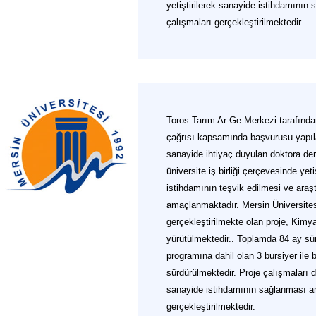
yetiştirilerek sanayide istihdamını
çalışmaları gerçekleştirilmektedir.
Toros Tarım Ar-Ge Merkezi tarafınd
çağrısı kapsamında başvurusu yapıl
sanayide ihtiyaç duyulan doktora der
üniversite iş birliği çerçevesinde yet
istihdamının teşvik edilmesi ve araştı
amaçlanmaktadır. Mersin Üniversites
gerçekleştirilmekte olan proje, Kimy
yürütülmektedir.. Toplamda 84 ay sü
programına dahil olan 3 bursiyer ile 
sürdürülmektedir. Proje çalışmaları d
sanayide istihdamının sağlanması a
gerçekleştirilmektedir.