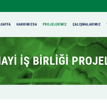
ASAYFA
HAKKIMIZDA
PROJELERİMİZ
ÇALIŞMALARIMIZ
YI İŞ BIRLIĞI PROJE