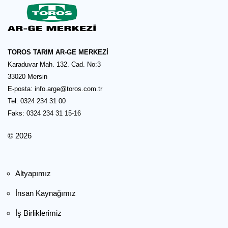
TOROS TARIM AR-GE MERKEZİ
Karaduvar Mah. 132. Cad. No:3
33020 Mersin
E-posta:
info.arge@toros.com.tr
Tel: 0324 234 31 00
Faks: 0324 234 31 15-16
© 2026
Altyapımız
İnsan Kaynağımız
İş Birliklerimiz