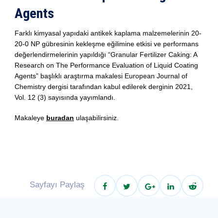
Agents
Farklı kimyasal yapıdaki antikek kaplama malzemelerinin 20-
20-0 NP gübresinin kekleşme eğilimine etkisi ve performans
değerlendirmelerinin yapıldığı “Granular Fertilizer Caking: A
Research on The Performance Evaluation of Liquid Coating
Agents” başlıklı araştırma makalesi European Journal of
Chemistry dergisi tarafından kabul edilerek derginin 2021,
Vol. 12 (3) sayısında yayımlandı.
Makaleye
buradan
ulaşabilirsiniz.
Sayfayı Paylaş