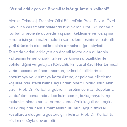
“Verimi etkileyen en önemli faktör gübrenin kalitesi”
Mersin Teknoloji Transfer Ofisi Bülteni’nin Proje Pazarı Özel
Sayısı’na çalışmalar hakkında bilgi veren Prof. Dr. Bahadır
Körbahti, proje ile gübrede yaşanan kekleşme ve tozlaşma
sorunu için yeni malzemelerin sentezlenmesinin ve patentli
yerli ürünlerin elde edilmesinin amaçlandığını söyledi.
Tarımda verimi etkileyen en önemli faktör olan gübrenin
kalitesinin temel olarak fiziksel ve kimyasal özellikler ile
belirlendiğini vurgulayan Körbahti, kimyasal özellikler tarımsal
verim açısından önem taşırken, fiziksel özelliklerin de
bozulmaya ve kırılmaya karşı direnç, depolama-elleçleme
koşullarında stabil kalma açısından önemli olduğunun altını
çizdi. Prof. Dr. Körbahti, gübrenin üretim sonrası depolama
ve dağıtım esnasında akıcı kalmasının, tozlaşmaya karşı
mukavim olmasının ve normal atmosferik koşullarda açıkta
bırakıldığında nem almamasının ürünün uygun fiziksel
koşullarda olduğunu gösterdiğini belirtti. Prof. Dr. Körbahti,
sözlerine şöyle devam etti: