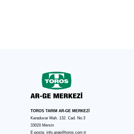
TOROS TARIM AR-GE MERKEZİ
Karaduvar Mah. 132. Cad. No:3
33020 Mersin
E-posta:
info.arge@toros.com.tr