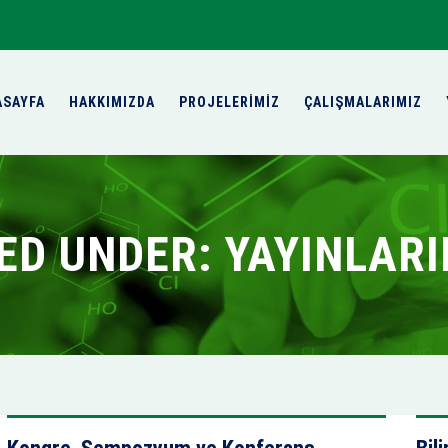
ASAYFA
HAKKIMIZDA
PROJELERİMİZ
ÇALIŞMALARIMIZ
IED UNDER:
YAYINLARI
VIEW DETAILS