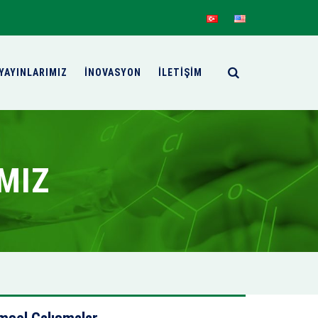
YAYINLARIMIZ
İNOVASYON
İLETİŞİM
MIZ
VIEW DETAILS